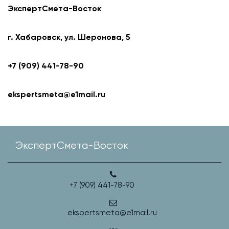
ЭкспертСмета-Восток
г. Хабаровск, ул. Шеронова, 5
+7 (909) 441-78-90
ekspertsmeta@e1mail.ru
ЭкспертСмета-Восток
+7 (909) 441-78-90
ekspertsmeta@e1mail.ru