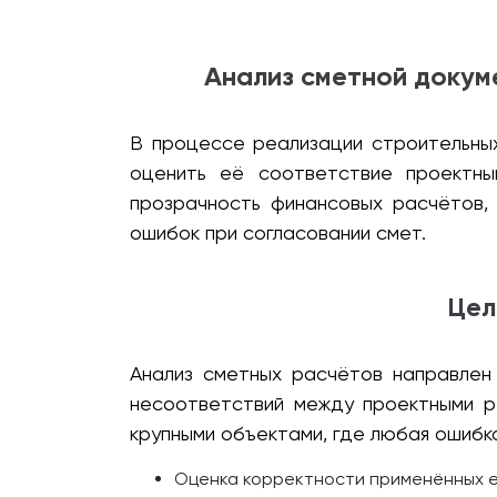
Анализ сметной докум
В процессе реализации строительных
оценить её соответствие проектн
прозрачность финансовых расчётов,
ошибок при согласовании смет.
Цел
Анализ сметных расчётов направлен 
несоответствий между проектными р
крупными объектами, где любая ошибк
Оценка корректности применённых е