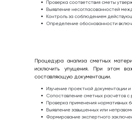
Проверка соответствия сметы утвер
Выявление несогласованностей межд
Контроль за соблюдением действующ
Определение обоснованности включе
Процедура анализа сметных материа
исключить упущения. При этом ва
составляющую документации.
Изучение проектной документации и
Сопоставление сметных расчётов с 
Проверка применения нормативных ба
Выявление завышенных или неправом
Формирование экспертного заключен