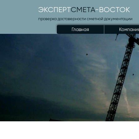
ЭКСПЕРТ
СМЕТА
-ВОСТОК
проверка достоверности сметной документации
Главная
Компани