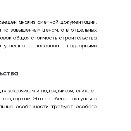
оведён анализ сметной документации,
а по завышенным ценам, а в отдельных
ровок общая стоимость строительства
а успешно согласована с надзорными
ьства
у заказчиком и подрядчиком, снижает
стандартам. Это особенно актуально
альные особенности требуют особого