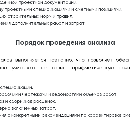
ждённой проектной документации.
у проектными спецификациями и сметными позициями.
их строительных норм и правил.
ния дополнительных работ и затрат.
Порядок проведения анализа
лов выполняется поэтапно, что позволяет обес
жно учитывать не только арифметическую точ
 спецификаций.
рабочими чертежами и ведомостями объёмов работ.
з и сборников расценок.
ерно включённых затрат.
ия с конкретными рекомендациями по корректировке см