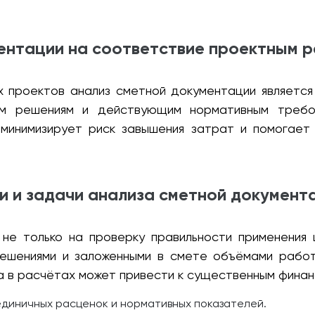
ентации на соответствие проектным 
 проектов анализ сметной документации является
ым решениям и действующим нормативным требов
 минимизирует риск завышения затрат и помогает 
и и задачи анализа сметной документ
не только на проверку правильности применения 
ешениями и заложенными в смете объёмами рабо
а в расчётах может привести к существенным финан
диничных расценок и нормативных показателей.