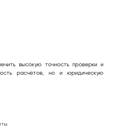
печить высокую точность проверки и
ность расчётов, но и юридическую
еты.