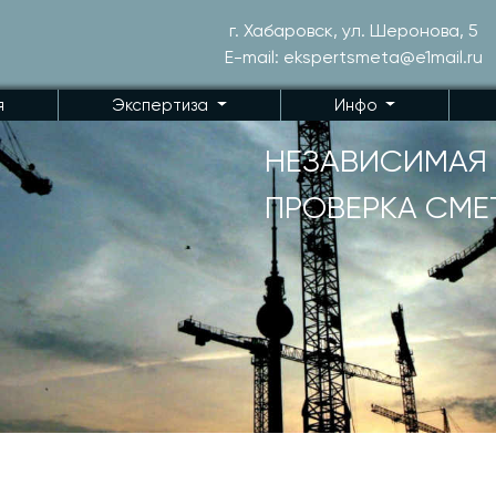
г. Хабаровск, ул. Шеронова, 5
E-mail: ekspertsmeta@e1mail.ru
я
Экспертиза
Инфо
НЕЗАВИСИМАЯ 
ПРОВЕРКА СМЕ