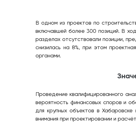
В одном из проектов по строительст
включавшей более 300 позиций. В ход
разделах отсутствовали позиции, пр
снизилась на 8%, при этом проектн
органами.
Знач
Проведение квалифицированного анал
вероятность финансовых споров и о
для крупных объектов в Хабаровске
внимания при проектировании и расчёт