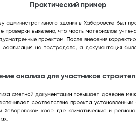
Практический пример
ву административного здания в Хабаровске был пр
е проверки выявлено, что часть материалов учтен
едусмотренные проектом. После внесения корректи
ая реализация не пострадала, а документация был
ение анализа для участников строител
иза сметной документации повышает доверие межд
беспечивает соответствие проекта установленным 
 и Хабаровском крае, где климатические и регион
ах.